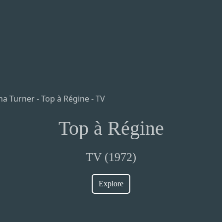
Top à Régine
TV (1972)
Explore